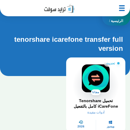
الرئيسية
/
tenorshare icarefone transfer full
version
تحديث
مجانا
تحميل Tenorshare
iCareFone كامل بالتفعيل
iCarefone Transfer مهكر
أدوات مفيدة
مجاني
ويندوز
2026