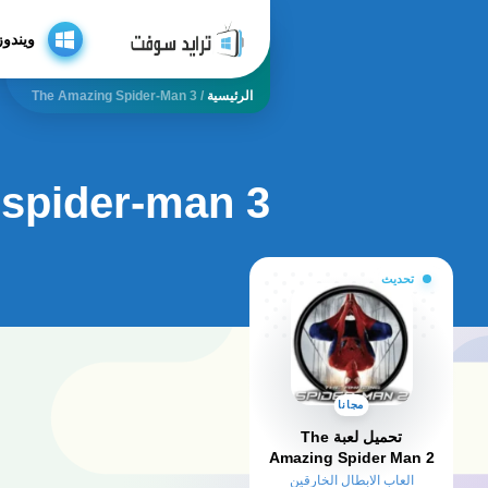
ويندوز
الرئيسية
/
The Amazing Spider-Man 3
 spider-man 3
تحديث
مجانا
تحميل لعبة The
Amazing Spider Man 2
من ميديا فاير
العاب الابطال الخارقين