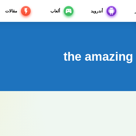
أندرويد
ألعاب
مقالات
the amazing