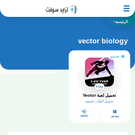
الرئيسية
/
vector biology
تحديث
مجانا
تحميل لعبة Vector
تحميل العاب خفيفة
ويندوز
2025