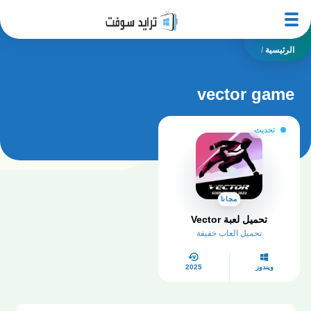
الرئيسية
/
vector game
تحديث
مجانا
تحميل لعبة Vector
تحميل العاب خفيفة
ويندوز
2025