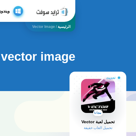
ويندوز
الرئيسية
/
Vector Image
vector image
تحديث
مجانا
تحميل لعبة Vector
تحميل العاب خفيفة