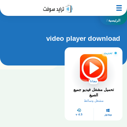
الرئيسية
/
video player download
تحديث
مجانا
تحميل مشغل فيديو جميع
الصيغ
مشغل وسائط
ويندوز
4.5 v