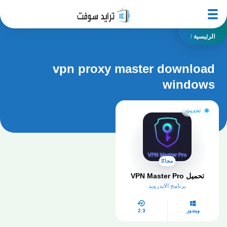
الرئيسية
/
vpn proxy master download
windows
تحديث
مجانًا
تحميل VPN Master Pro
برنامج الاندرويد
ويندوز
2.3