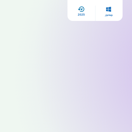
بجودة عالية
ويندوز
2025