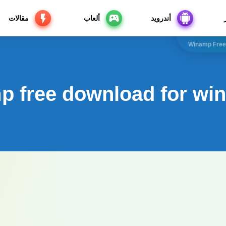
أندرويد
ألعاب
مقالات
Winamp Free 
 free download for win