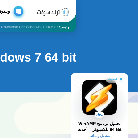
ويندوز
الرئيسية
/
Download For Windows 7 64 Bit
dows 7 64 bit
تحديث
مجانا
تحميل برنامج WinAMP
64 Bit للكمبيوتر – أحدث
إصدار لتشغيل الموسيقى
مشغل وسائط