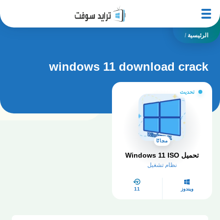
الرئيسية
/
windows 11 download crack
تحديث
مجانًا
تحميل Windows 11 ISO
نظام تشغيل
ويندوز
11