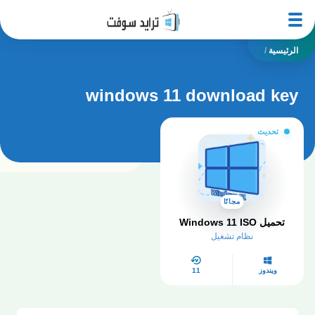
الرئيسية
/
windows 11 download key
تحديث
مجانًا
تحميل Windows 11 ISO
نظام تشغيل
ويندوز
11