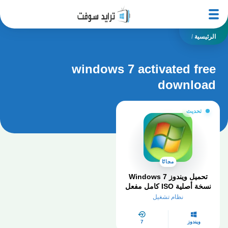
الرئيسية
/
windows 7 activated free
download
تحديث
مجانًا
تحميل ويندوز Windows 7
نسخة أصلية ISO كامل مفعل
2026
نظام تشغيل
ويندوز
7