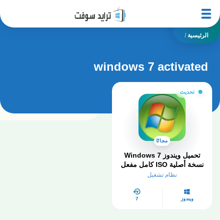
الرئيسية
/
windows 7 activated
تحديث
مجانًا
تحميل ويندوز Windows 7
نسخة أصلية ISO كامل مفعل
2026
نظام تشغيل
ويندوز
7