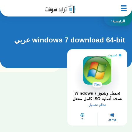
الرئيسية
/
windows 7 download 64-bit عربي
تحديث
مجانًا
تحميل ويندوز Windows 7
نسخة أصلية ISO كامل مفعل
2026
نظام تشغيل
ويندوز
7