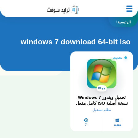
الرئيسية
/
windows 7 download 64-bit iso
تحديث
مجانًا
تحميل ويندوز Windows 7
نسخة أصلية ISO كامل مفعل
2026
نظام تشغيل
ويندوز
7