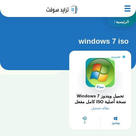
الرئيسية
/
windows 7 iso
تحديث
مجانًا
تحميل ويندوز Windows 7
نسخة أصلية ISO كامل مفعل
2026
نظام تشغيل
ويندوز
7