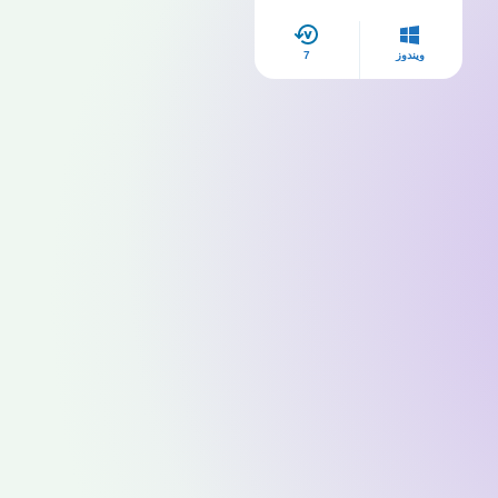
ويندوز
7