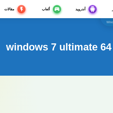
أندرويد
ألعاب
مقالات
Wind
windows 7 ultimate 64