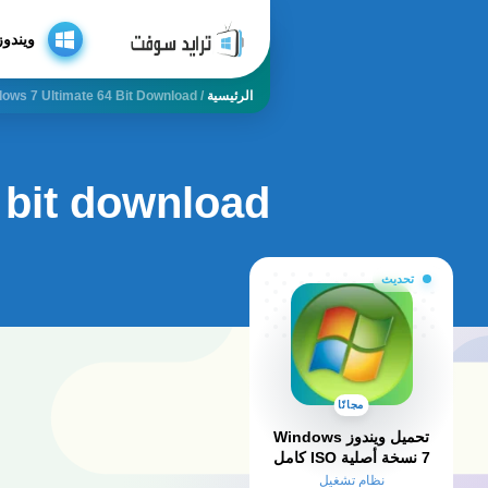
ويندوز
الرئيسية
/
ows 7 Ultimate 64 Bit Download
 bit download
تحديث
مجانًا
تحميل ويندوز Windows
7 نسخة أصلية ISO كامل
مفعل 2026
نظام تشغيل