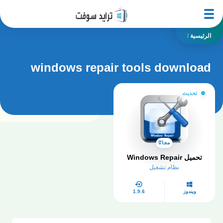
الرئيسية
/
windows repair tools download
تحديث
مجانًا
تحميل Windows Repair
نظام تشغيل
ويندوز
1.9.6