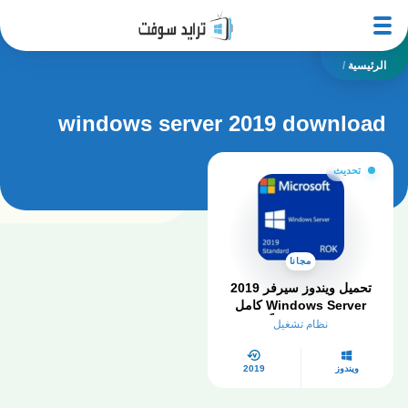
الرئيسية
/
windows server 2019 download
تحديث
مجانا
تحميل ويندوز سيرفر 2019
Windows Server كامل
مفعل مجاناً
نظام تشغيل
ويندوز
2019