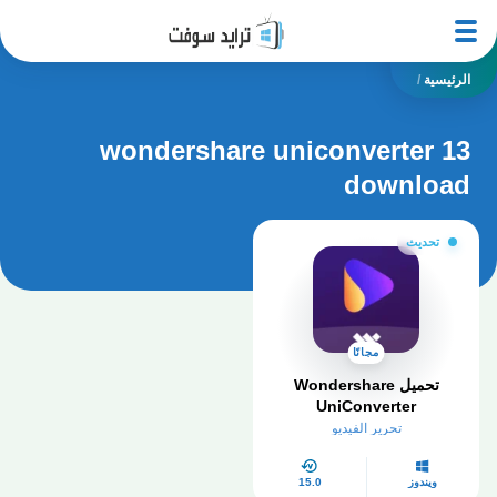
الرئيسية
/
wondershare uniconverter 13
download
تحديث
مجانًا
تحميل Wondershare
UniConverter
تحرير الفيديو
ويندوز
15.0