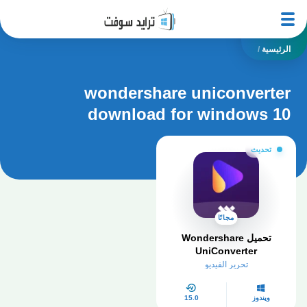
الرئيسية
/
wondershare uniconverter
download for windows 10
تحديث
مجانًا
تحميل Wondershare
UniConverter
تحرير الفيديو
ويندوز
15.0