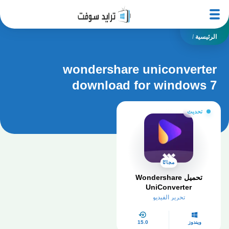
الرئيسية
/
wondershare uniconverter
download for windows 7
تحديث
مجانًا
تحميل Wondershare
UniConverter
تحرير الفيديو
ويندوز
15.0