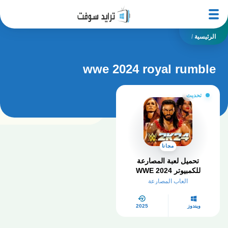
الرئيسية
/
wwe 2024 royal rumble
تحديث
مجانا
تحميل لعبة المصارعة
للكمبيوتر​ WWE 2024
للكمبيوتر جميع الاصدارات
العاب المصارعة
ويندوز
2025