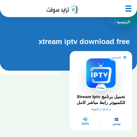
الرئيسية
/
xtream iptv download free
تحديث
مجانا
تحميل برنامج Xtream Iptv
للكمبيوتر​ رابط مباشر كامل
2026
برامج ترفيهية
ويندوز
2025