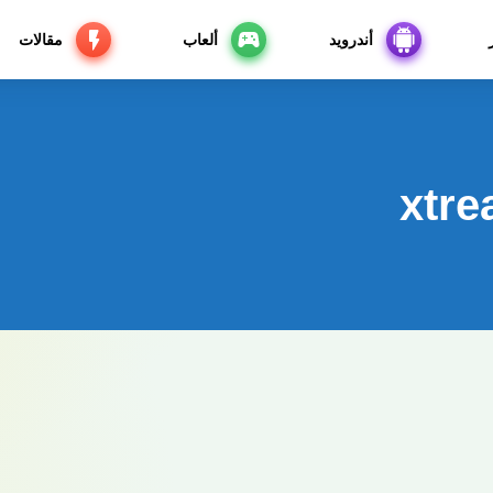
أندرويد
ألعاب
مقالات
xtre