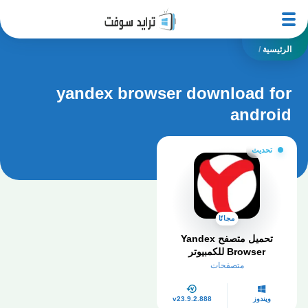
الرئيسية
/
yandex browser download for
android
تحديث
مجانًا
تحميل متصفح Yandex
Browser للكمبيوتر​
متصفحات
ويندوز
v23.9.2.888