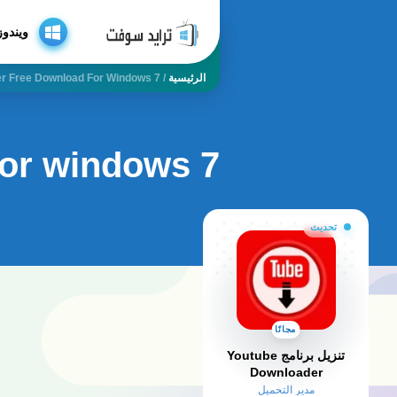
ويندوز
الرئيسية
/
r Free Download For Windows 7
for windows 7
تحديث
مجانًا
تنزيل برنامج Youtube
Downloader
مدير التحميل