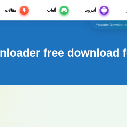
أندرويد
ألعاب
مقالات
Youtube Downloade
nloader free download 