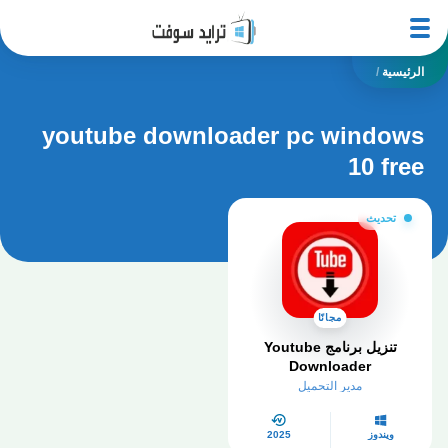
الرئيسية
/
youtube downloader pc windows
10 free
تحديث
مجانًا
تنزيل برنامج Youtube
Downloader
مدير التحميل
ويندوز
2025