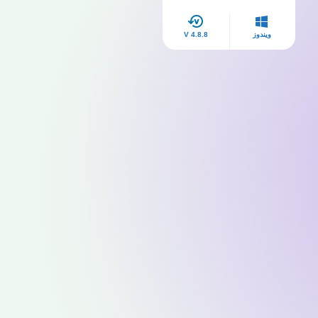
ويندوز
V 4.8.8