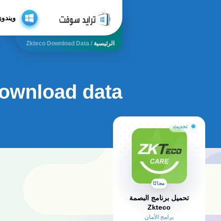
ويندوز
الرئيسية
/
Zkteco Download Data
download data
تحديث
مجانًا
تحميل برنامج البصمة
Zkteco
برامج الأمان