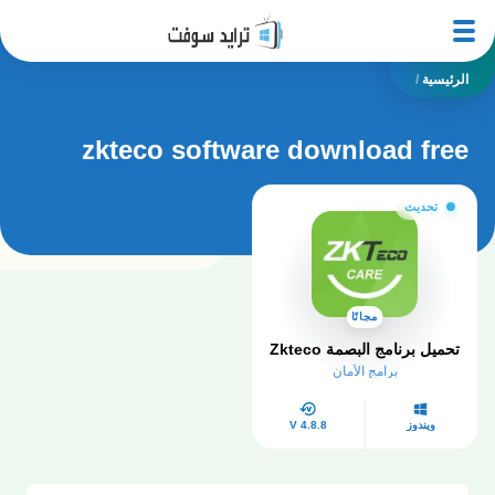
الرئيسية
/
zkteco software download free
تحديث
مجانًا
تحميل برنامج البصمة Zkteco
برامج الأمان
ويندوز
V 4.8.8