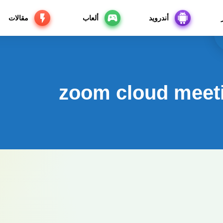
أندرويد
ألعاب
مقالات
zoom cloud meet