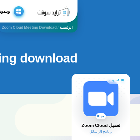
ويندوز
الرئيسية
/
Zoom Cloud Meeting Download
ing download
تحديث
مجانًا
تحميل Zoom Cloud
برنامج الرسائل