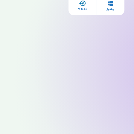
ويندوز
V 5.11