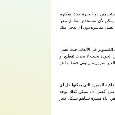
الأولى للمستخدمين ذو الخبرة حيث يمكنهم
يمكن لأي مستخدم التعامل معها
Advanced Systemca التفعيل مدى الحياة في العمل مباشرة دون أي تدخل منك
دمون اجهزة الكمبيوتر في الألعاب حيث تعمل
 الجودة بحيث لا يحدث تقطيع أو
 Advanced Systemcare 18 التفعيل مدى الحياة الغير ضرورية ويتبقي فقط ما هو
الأدوات الإضافية المميزة التي يمكنها حل أي
 على أقصى أداء ممكن كذلك توجد
Advanced Systemcare 1 التفعيل مدى الحياة وهي أداة مميزة تساهم بشكل كبير