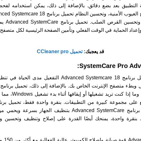
سطة التطبيق بعد بضع دقائق. بالإضافة إلى ذلك، يمكن استخدامه لف
تجزئة الس
وإعداد الحماية في الوقت الفعلي وتأمين الصفحة الرئيسية لكل متصفح
قد يعجبك:
تحميل CCleaner pro
بالإضافة إلى ذلك، يساعدك تحميل برنامج ed Systemcare 18
التفعيل مدى الحياة يقوم تحميل برنامج Advanced SystemCare بت
ل. بنقرة واحدة، يمنحك أيضًا القدرة على إصلاح وتنظيف وتحسين وت
تحميل ب