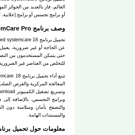
العالم، فاز بالعديد من الجوائز ا
أو برامج تجسس أو برامج إعلانية.
وصف برنامج Advanced SystemCare Pro مدى الحياة الكاملة:
للتخلص من العناصر غير الضرورية التي
والتصفح بأمان وسلاسة دون ال
والمستندات الهامة.
معلومات حول تحميل برنامج Advanced SystemCare + التفعيل مدى ا