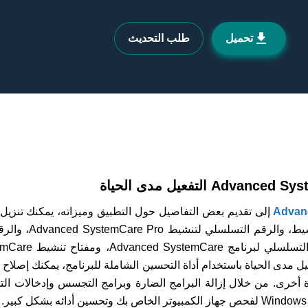
تحميل
طلب التحديث
Advanced System التفعيل مدى الحياة باستخدام أداة التحسين الشاملة للبرنامج، يمكن
رة أخرى. من خلال إزالة البرامج الضارة وبرامج التجسس وإدخالات ا