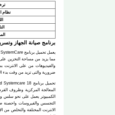
ترخ
نظام ا
ال
الن
الم
برنامج صيانة الجهاز وتسريعه Advanced SystemCare Pro كامل نظر
مما يزيد من مساحة التخزين على 
والفيديوهات من على الانترنت ب
ضرورية والتى تزيد من وقت بدء ا
المعالجة المركزية وظروف القرص
الانترنت المختلفة والتخلص من ا