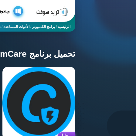
ويندوز
الرئيسية
/
برامج الكمبيوتر
/
الأدوات المساعدة
/
تح
تحميل برنامج Advanced SystemCare تم تفعيله مدى الحياة 2026
مجانا