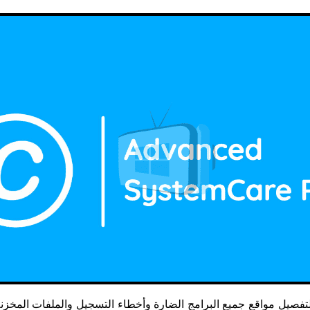
صيل مواقع جميع البرامج الضارة وأخطاء التسجيل والملفات المخزن