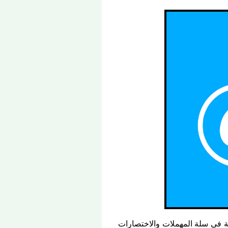
ة في سلة المهملات والاختصارات