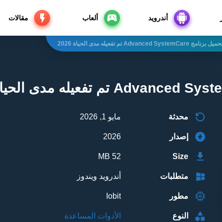
أندرويد
ألعاب
مقالات
ميل برنامج Advanced SystemCare تم تفعيله مدى الحياة 2026
محدثة
مايو 1, 2026
إصدار
2026
52 MB
Size
متطلبات
أندرويد ويندوز
مطور
Iobit
النوع
الأدوات المساعدة