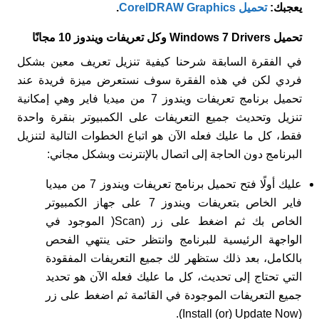
يعجبك:
تحميل CorelDRAW Graphics
.
تحميل Windows 7 Drivers وكل تعريفات ويندوز 10 مجانًا
في الفقرة السابقة شرحنا كيفية تنزيل تعريف معين بشكل
فردي لكن في هذه الفقرة سوف نستعرض ميزة فريدة عند
تحميل برنامج تعريفات ويندوز 7 من ميديا فاير وهي إمكانية
تنزيل وتحديث جميع التعريفات على الكمبيوتر بنقرة واحدة
فقط، كل ما عليك فعله الآن هو اتباع الخطوات التالية لتنزيل
البرنامج دون الحاجة إلى اتصال بالإنترنت وبشكل مجاني:
عليك أولًا فتح تحميل برنامج تعريفات ويندوز 7 من ميديا
فاير الخاص بتعريفات ويندوز 7 على جهاز الكمبيوتر
الخاص بك ثم اضغط على زر (Scan( الموجود في
الواجهة الرئيسية للبرنامج وانتظر حتى ينتهي الفحص
بالكامل، بعد ذلك ستظهر لك جميع التعريفات المفقودة
التي تحتاج إلى تحديث، كل ما عليك فعله الآن هو تحديد
جميع التعريفات الموجودة في القائمة ثم اضغط على زر
(Install (or) Update Now).