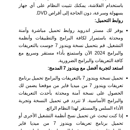
باستخدام الفلاشة، يمكنك تثبيت النظام على أي جهاز
بسهولة وسرعة، دون الحاجة إلى أقراص DVD.
روابط التحميل:
يوفر لك مستر اندرويد روابط تحميل مباشرة وآمنة
ومحدثة باستمرار لكافة البرامج والتطبيقات وأنظمة
التشغيل. قم بتحميل نسخة ويندوز 7 جوست بالتعريفات
والبرامج 2024 الآن واستمتع بأداء مستقر وسريع مع
كافة التعريفات والبرامج الضرورية.
استعد لتجربة أفضل مع ويندوز 7 المدمج:
تحميل نسخة ويندوز 7 بالتعريفات والبرامج تحميل برنامج
تعريفات ويندوز 7 من ميديا فاير من موقعنا يضمن لك
الحصول على نسخة آمنة ومحدثة بأحدث التعريفات
والبرامج الأساسية. لا تتردد في تحميل النسخة وتجربة
الأداء السلس والمستقر لهذا النظام الرائع.
إذا كنت تبحث عن تحميل نسخ أنظمة التشغيل الأخرى أو
تحميل برنامج تعريفات ويندوز 7 من ميديا فاير