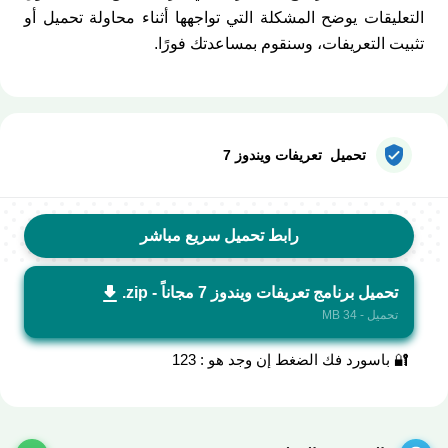
التعليقات يوضح المشكلة التي تواجهها أثناء محاولة تحميل أو
تثبيت التعريفات، وسنقوم بمساعدتك فورًا.
تحميل تعريفات ويندوز 7
رابط تحميل سريع مباشر
تحميل برنامج تعريفات ويندوز 7 مجاناً - zip.
تحميل - 34 MB
🔐 باسورد فك الضغط إن وجد هو : 123