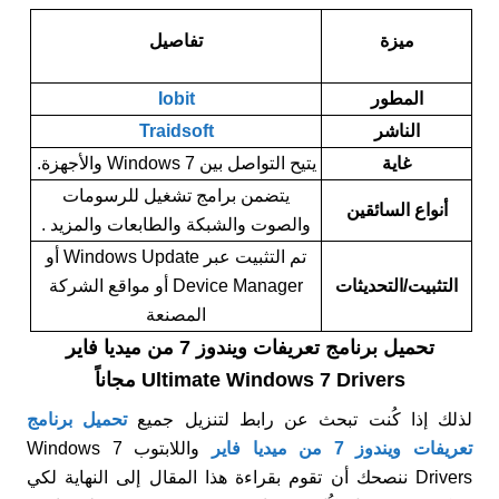
ميزة
تفاصيل
المطور
Iobit
الناشر
Traidsoft
غاية
يتيح التواصل بين Windows 7 والأجهزة.
يتضمن برامج تشغيل للرسومات
أنواع السائقين
والصوت والشبكة والطابعات والمزيد .
تم التثبيت عبر Windows Update أو
التثبيت/التحديثات
Device Manager أو مواقع الشركة
المصنعة
تحميل برنامج تعريفات ويندوز 7 من ميديا فاير
Ultimate Windows 7 Drivers مجاناً
لذلك إذا كُنت تبحث عن رابط لتنزيل جميع
تحميل برنامج
تعريفات ويندوز 7 من ميديا فاير
واللابتوب Windows 7
Drivers ننصحك أن تقوم بقراءة هذا المقال إلى النهاية لكي