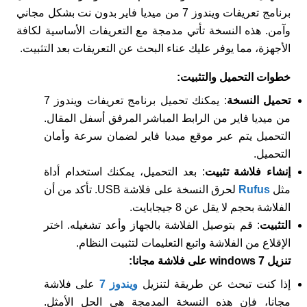
برنامج تعريفات ويندوز 7 من ميديا فاير بدون نت بشكل مجاني
وآمن. هذه النسخة تأتي مدمجة مع التعريفات الأساسية لكافة
الأجهزة، مما يوفر عليك عناء البحث عن التعريفات بعد التثبيت.
خطوات التحميل والتثبيت:
تحميل النسخة
: يمكنك تحميل برنامج تعريفات ويندوز 7
من ميديا فاير من الرابط المباشر المرفق أسفل المقال.
التحميل يتم عبر موقع ميديا فاير لضمان سرعة وأمان
التحميل.
إنشاء فلاشة تثبيت
: بعد التحميل، يمكنك استخدام أداة
مثل
Rufus
لحرق النسخة على فلاشة USB. تأكد من أن
الفلاشة بحجم لا يقل عن 8 جيجابايت.
التثبيت
: قم بتوصيل الفلاشة بالجهاز وأعد تشغيله. اختر
الإقلاع من الفلاشة واتبع التعليمات لتثبيت النظام.
تنزيل windows 7 على فلاشة مجانا:
إذا كنت تبحث عن طريقة لتنزيل
ويندوز 7
على فلاشة
مجانا، فإن هذه النسخة المدمجة هي الحل الأمثل.