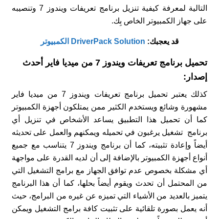
التالية لمعرفة كيفية تنزيل برنامج تعريفات ويندوز 7 وتنصيبه
على جهاز الكمبيوتر الخاص بِك.
قد يعجبك:
DriverPack Solution الكمبيوتر
تحميل برنامج تعريفات ويندوز 7 من ميديا فاير أحدث
إصدار:
كذلك يعتبر تحميل برنامج تعريفات ويندوز 7 من ميديا فاير
مشهورة وشائع ويستخدم الكثير ممن يمتلكون أجهزة الكمبيوتر
كما أن تحميل هذا التطبيق يساعد الأشخاص في تنزيل أي
برنامج تشغيل يرغبون في تحميله ويمكنهم والعمل على تحديثه
أيضاً وإعادة تثبيته، كما أن برنامج ويندوز 7 يتناسب مع جميع
أنواع أجهزة الكمبيوتر بالإضافة إلى أن لديه القدرة على مواجهة
أي مشكلة بخصوص عدم توافق الجهاز مع برامج التشغيل التي
من المحتمل أن تحدث ويقوم أيضاً بحلها، كما أن هذا البرنامج
يتميز بالعديد من الأشياء التي تميزه عن غيره من البرامج، حيث
أنه يعمل بصورة تلقائية على تثبيت كافة برامج التشغيل ويمكن