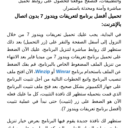
والتطبيقات، فتصفح موقعنا للحصول على روابط تحميل
مباشرة وآمنة ومحدثة باستمرار.
تحميل أفضل برنامج لتعريفات ويندوز 7 بدون اتصال
بالإنترنت:
في البداية، يجب عليك تحميل تعريفات ويندوز 7 من خلال
النزول إلى أسفل الصفحة والنقر على (زر التحميل) بعد ذلك
ستظهر لك روابط مباشرة لتنزيل البرنامج، عليك الآن الضغط
على تحميل برنامج تعريفات ويندوز 7 من ميديا فاير بعد الانتهاء
من تنزيل الملف المضغوط الخاص بالبرنامج، قم بفك الضغط
عن الملف باستخدام برنامج
Winrar
أو
Winzip
، الآن افتح ملف
تنصيب البرنامج واتبع الخطوات التالية من أجل تثبيت البرنامج
على جهاز الكمبيوتر بشكل صحيح، بعد فتح ملف تثبيت البرنامج
الذي قمت بتحميله ستظهر لك نافذة التثبيت، كل ما عليك فعله
الآن هو الضغط على زر (تثبيت) حتى نبدأ في عملية تثبيت
(أفضل برنامج تعريفات ويندوز 7).
ستظهر لك نافذة جديدة يقوم فيها البرنامج بعرض خيار تنزيل