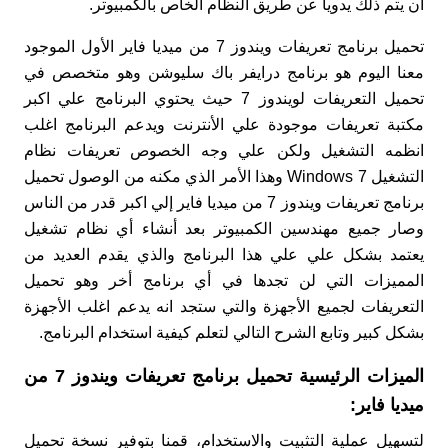
أن يتم ذلك يدوياً عن طريق النظام الخاص بالكمبيوتر.
تحميل برنامج تعريفات ويندوز 7 من ميديا فاير الأول الموجود
معنا اليوم هو برنامج درايفر باك سليوشن وهو متخصص في
تحميل التعريفات لويندوز 7 حيث يحتوي البرنامج علي اكبر
مكتبة تعريفات موجودة علي الأنترنت ويدعم البرنامج اغلب
انظمه التشغيل ولكن علي وجه الخصوص تعريفات نظام
التشغيل Windows 7 وهذا الأمر الذي مكنه من الوصول تحميل
برنامج تعريفات ويندوز 7 من ميديا فاير إلي اكبر قدر من الناس
وصار جميع مهندسين الكمبيوتر بعد أنشاء أي نظام تشغيل
يعتمد بشكل علي علي هذا البرنامج والذي يقدم العديد من
المميزات التي لن تجدها في أي برنامج أخر وهو تحميل
التعريفات لجميع الأجهزة والتي ستجد انه يدعم اغلب الأجهزة
بشكل كبير وتابع الشرح التالي لتعلم كيفية استخدام البرنامج.
الميزات الرئيسية تحميل برنامج تعريفات ويندوز 7 من
ميديا فاير​:
لتسهيل عملية التثبيت والاستخدام، قمنا بتوفير نسخة تحميل