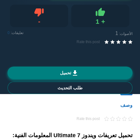
-
1
+
Like
لا يعجبني
1
تعليقات:
0
الأصوات:
Rate this post
تحميل
طلب التحديث
وصف
Rate this post
تحميل تعريفات ويندوز 7 Ultimate المعلومات الفنية: