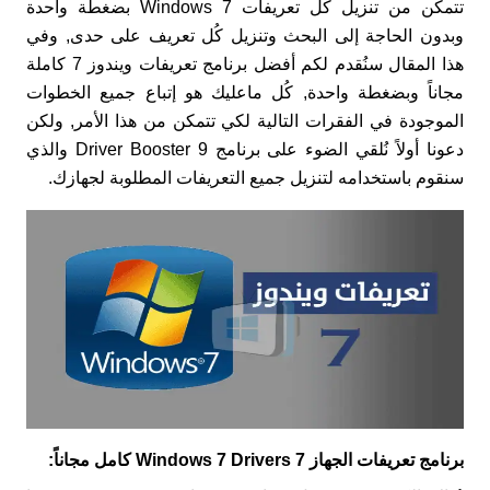
تتمكن من تنزيل كُل تعريفات Windows 7 بضغطة واحدة
وبدون الحاجة إلى البحث وتنزيل كُل تعريف على حدى, وفي
هذا المقال سنُقدم لكم أفضل برنامج تعريفات ويندوز 7 كاملة
مجاناً وبضغطة واحدة, كُل ماعليك هو إتباع جميع الخطوات
الموجودة في الفقرات التالية لكي تتمكن من هذا الأمر, ولكن
دعونا أولاً نُلقي الضوء على برنامج Driver Booster 9 والذي
سنقوم باستخدامه لتنزيل جميع التعريفات المطلوبة لجهازك.
برنامج تعريفات الجهاز 7 Windows 7 Drivers كامل مجاناً: