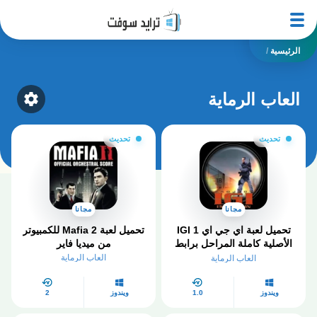
الرئيسية
/
العاب الرماية
ategory
تحديث
تحديث
مجانا
مجانا
تحميل لعبة اي جي اي IGI 1
تحميل لعبة Mafia 2 للكمبيوتر
الأصلية كاملة المراحل برابط
من ميديا فاير
مباشر
العاب الرماية
العاب الرماية
ويندوز
1.0
ويندوز
2