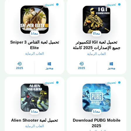
تحديث
تحديث
مجانًا
مجانا
تحميل لعبة IGI للكمبيوتر
تحميل لعبة القناص 3 Sniper
جميع الإصدارات 2025 كاملة
Elite
مجاناً
العاب الرماية
العاب الرماية
ويندوز
2025
ويندوز
2025
تحديث
تحديث
مجانا
مجانا
Download PUBG Mobile
تحميل لعبة Alien Shooter
2025
العاب الرماية