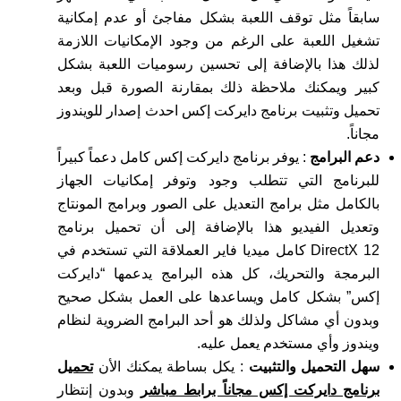
سابقاً مثل توقف اللعبة بشكل مفاجئ أو عدم إمكانية
تشغيل اللعبة على الرغم من وجود الإمكانيات اللازمة
لذلك هذا بالإضافة إلى تحسين رسوميات اللعبة بشكل
كبير ويمكنك ملاحظة ذلك بمقارنة الصورة قبل وبعد
تحميل وتثبيت برنامج دايركت إكس احدث إصدار للويندوز
مجاناً.
دعم البرامج
: يوفر برنامج دايركت إكس كامل دعماً كبيراً
للبرنامج التي تتطلب وجود وتوفر إمكانيات الجهاز
بالكامل مثل برامج التعديل على الصور وبرامج المونتاج
وتعديل الفيديو هذا بالإضافة إلى أن تحميل برنامج
DirectX 12 كامل ميديا فاير العملاقة التي تستخدم في
البرمجة والتحريك، كل هذه البرامج يدعمها “دايركت
إكس” بشكل كامل ويساعدها على العمل بشكل صحيح
وبدون أي مشاكل ولذلك هو أحد البرامج الضروية لنظام
ويندوز وأي مستخدم يعمل عليه.
سهل التحميل والتثبيت
: يكل بساطة يمكنك الأن
تحميل
برنامج دايركت إكس مجاناً برابط مباشر
وبدون إنتظار