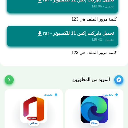
تحميل - 96 MB
كلمة مرور الملف هي 123
تحميل دايركت إكس 11 للكمبيوتر - rar
تحميل - 43 MB
كلمة مرور الملف هي 123
المزيد من المطورين
تحديث
تحديث
مجانًا
مجاني