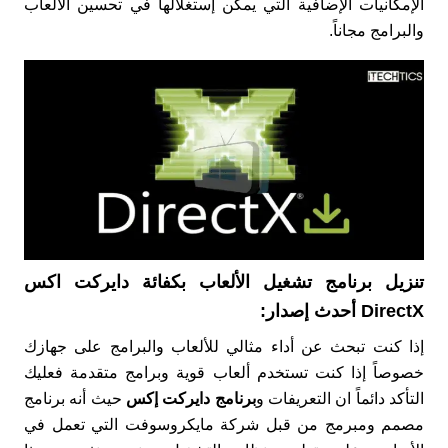
الإمكانيات الإضافية التي يمكن إستغلالها في تحسين الألعاب
والبرامج مجاناً.
تنزيل برنامج تشغيل الألعاب بكفائة دايركت اكس
DirectX أحدث إصدار:
إذا كنت تبحث عن أداء مثالي للألعاب والبرامج على جهازك
خصوصاً إذا كنت تستخدم ألعاب قوية وبرامج متقدمة فعليك
التأكد دائماً ان التعريفات و
برنامج دايركت إكس
حيث أنه برنامج
مصمم ومبرمج من قبل شركة مايكروسوفت التي تعمل في