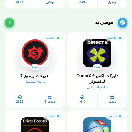
ويندوز
2026
ويندوز
2023
موصي به
تحديث
تحديث
مجانًا
مجاناً
دايركت اكس 9​ DirectX
تعريفات ويندوز 7
للكمبيوتر
برامج التشغيل
برامج التشغيل
ويندوز
v9.0
ويندوز 7
2025
تحديث
تحديث