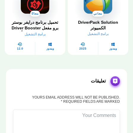
مجاني
مجانًا
DriverPack Solution
تحميل برنامج درايفر بوستر
الكمبيوتر
برو مفعل Driver Booster
Pro 2026 مجاناً
برامج التشغيل
برامج التشغيل
ويندوز
2025
ويندوز
12.0
تعليقات
YOURS EMAIL ADDRESS WILL NOT BE PUBLISHED.
REQUIRED FIELDS ARE MARKED *