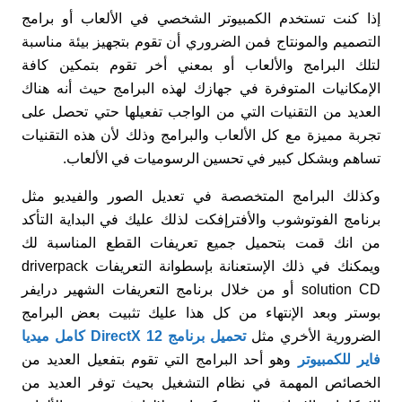
إذا كنت تستخدم الكمبيوتر الشخصي في الألعاب أو برامج
التصميم والمونتاج فمن الضروري أن تقوم بتجهيز بيئة مناسبة
لتلك البرامج والألعاب أو بمعني أخر تقوم بتمكين كافة
الإمكانيات المتوفرة في جهازك لهذه البرامج حيث أنه هناك
العديد من التقنيات التي من الواجب تفعيلها حتي تحصل على
تجربة مميزة مع كل الألعاب والبرامج وذلك لأن هذه التقنيات
تساهم وبشكل كبير في تحسين الرسوميات في الألعاب.
وكذلك البرامج المتخصصة في تعديل الصور والفيديو مثل
برنامج الفوتوشوب والأفترإفكت لذلك عليك في البداية التأكد
من انك قمت بتحميل جميع تعريفات القطع المناسبة لك
ويمكنك في ذلك الإستعنانة بإسطوانة التعريفات driverpack
solution CD أو من خلال برنامج التعريفات الشهير درايفر
بوستر وبعد الإنتهاء من كل هذا عليك تثبيت بعض البرامج
الضرورية الأخري مثل
تحميل برنامج DirectX 12 كامل ميديا
فاير للكمبيوتر
وهو أحد البرامج التي تقوم بتفعيل العديد من
الخصائص المهمة في نظام التشغيل بحيث توفر العديد من