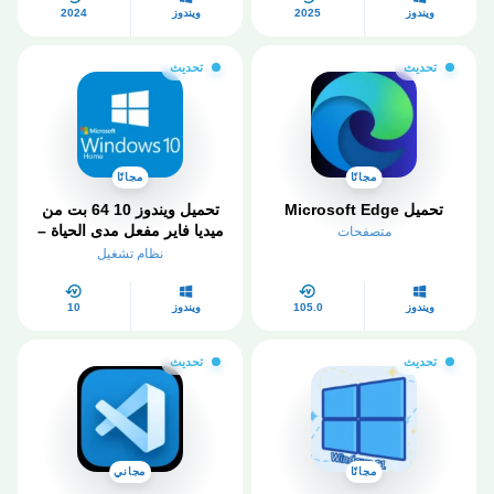
ويندوز
2025
ويندوز
2024
تحديث
تحديث
مجانًا
مجانًا
تحميل Microsoft Edge
تحميل ويندوز 10 64 بت من
ميديا ​​فاير مفعل مدى الحياة –
متصفحات
2026
نظام تشغيل
ويندوز
105.0
ويندوز
10
تحديث
تحديث
مجانًا
مجاني