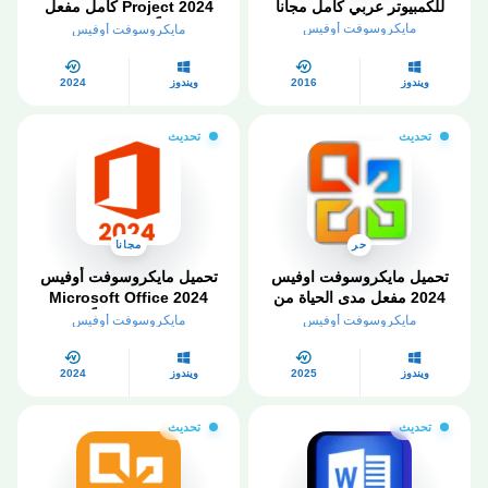
للكمبيوتر عربي كامل مجاناً
Project 2024 كامل مفعل
مجاناً من ميديا ​​فاير
مايكروسوفت أوفيس
مايكروسوفت أوفيس
ويندوز
2016
ويندوز
2024
تحديث
تحديث
حر
مجانا
تحميل مايكروسوفت اوفيس
تحميل مايكروسوفت أوفيس
2024 مفعل مدى الحياة من
Microsoft Office 2024
ميديا ​​فاير
مفعل مجاناً
مايكروسوفت أوفيس
مايكروسوفت أوفيس
ويندوز
2025
ويندوز
2024
تحديث
تحديث