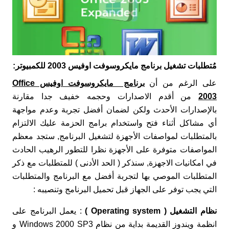
مُتطلبات تشغيل برنامج مايكروسوفت اوفيس 2003 للكمبيوتر:
على الرغم من أن
برنامج مايكروسوفت اوفيس Office
2003
من أقدم الاصدارات وحجمه خفيف جدا مقارنة
بالإصدارات الأحدث ولكن لضمان أفضل تجربة وعدم مواجهة
أي مشاكل أثناء فتح واستخدام برامج الحزمة عليك الالتزام
بالمتطلبات لمواصفات الأجهزة لتشغيل البرنامج, ستجد معظم
المواصفات متوفرة على الأجهزة نظرا للتطور الرهيب الحادث
في امكانيات الاجهزة, سنذكر ( الحد الأدنى ) للمتطلبات مع ذكر
المتطلبات الموصي بها لتجربة أفضل مع البرنامج والمتطلبات
التي يجب توفر على الجهاز قبل تحميل البرنامج وتنصيبه :
نظام التشغيل ( Operating system )
: يعمل البرنامج على
انظمة ويندوز القديمة بداية من نظام Windows 2000 SP3 و