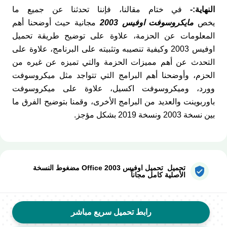
النهاية:-
في ختام مقالنا، فإننا تحدثنا عن جميع ما
يخص
مايكروسوفت اوفيس 2003
مجانية حيث أوضحنا أهم
المعلومات عن الحزمة، علاوة على توضيح طريقة تحميل
اوفيس 2003 وكيفية تنصيبه وتثبيته على البرنامج، علاوة على
التحدث عن أهم مميزات الحزمة والتي تميزه عن غيره من
الحزم، وأوضحنا أهم البرامج التي تتواجد مثل ميكروسوفت
وورد، وميكروسوفت اكسيل، علاوة على ميكروسوفت
باوربوينت والعديد من البرامج الأخرى، وقمنا بتوضيح الفرق ما
بين نسخة 2003 ونسخة 2019 بشكل مؤجز.
تحميل تحميل اوفيس Office 2003 مضغوط النسخة
الأصلية كامل مجاناً
رابط تحميل سريع مباشر