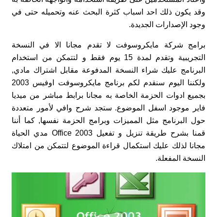
وقد يكون ذلك احد اسباب كثرة البحث عنه وتحميله حتى في
وجود الإصدارات الجديدة.
برامج شركة مايكروسوفت لا تقدم مجانا الا في النسخة
التجريبية وتقدم لمدة 15 يوم فقط و لتتمكن من استخدام
البرنامج عليك شراء النسخة المدفوعة مقابل اشتراك مادي,
ولكننا اليوم سنقدم لكم برنامج مايكروسوفت اوفيس 2003
بجميع ادوات الحزمة الخاصة به مجانا برابط مباشر من ميديا
فاير موجود اسفل الموضوع. ستجد شرح وافي لأمور متعددة
حول البرنامج مثل المميزات وبرامج الحزمة نفسها, كما أننا
قمنا بشرح طريقة تنزيل و تفعيل Office 2003 مدي الحياة
مجانا لذلك عليك استكمال قراءة الموضوع لتتمكن من امتلاك
النسخة المفعلة.