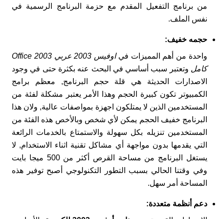
من برنامج التفعيل المقدم مع حزمة البرنامج الرسمية في
نفس الملف.
حجمه خفيف
:
واحدة من أهم المميزات في
اوفيس 2003 عربي Office 2003
كامل
وتعتبر سبب أساسي في البحث عنه بكثرة حتى في وجود
الاصدارات الحديثة هي قلة حجم البرنامج, معظم برامج
الكمبيوتر تكون كبيرة الحجم وهذا الأمر يعتبر مشكلة لفئة من
المستخدمين الذين لا يمتلكون اجهزة بمواصفات عالية, ولان هذا
البرنامج خفيف الحجم يمكن لأي شخص وبالأخص هذه الفئة من
المستخدمين تنزيله بكل سهولة والاستمتاع بالخدمات الرائعة
التي يقدمها بدون مواجهة أي مشاكل تقنية اثناء الاستخدام, لا
يستغل البرنامج من مساحة القرص أكثر من 500 ميجا بايت
وفي وقتنا الحالي بسبب التطور التكنولوجي أصبح توفير هذه
المساحة أمر سهل.
دعم أنظمة متعددة: