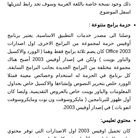
ذلك وجود نسخة خاصة باللغة العربية وسوف تجد رابط لتنزيلها
اسفل الموضوع.
حزمة برامج متنوعة
:
وصلنا الى مصدر خدمات التطبيق الاساسية, يعتبر برنامج
أوفيس حزمة لمجموعة من البرامج الاخرى, اول اصدارات
Office 2003 كان يضم ثلاثة برامج فقط وهما ( الوورد والاكسيل
والباور بوينت ) ولكن في إصدار أوفيس 2003 أصبح هناك
مجموعة مختلفة من البرامج الجديدة بجانب البرامج السابقة,
كل برنامج في الحزمة له استخدام وخصائص معينة فمثلا
الوورد خلص بتحرير النصوص وإنشاءها والاكسيل خاص بجداول
المعلومات والباور بوينت خاص بالعروض التقديمية, وايضا كان
أول ظهور للبرنامجين ( مايكروسوفت ون نوت ومايكروسوفت
انفو باث ) في إصدار أوفيس 2003.
محتوي تعليمي
:
كان تحميل اوفيس 2003 اول الاصدارات التي توفر محتوي