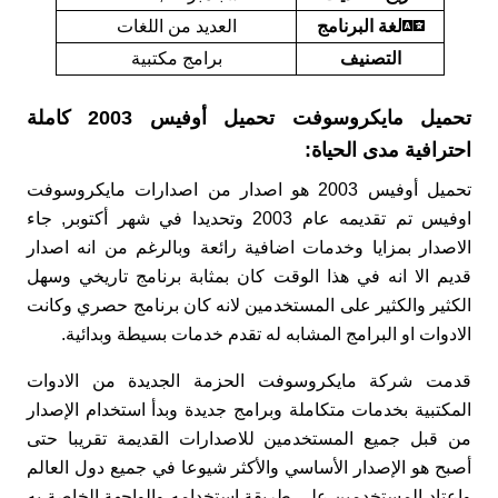
لغة البرنامج
العديد من اللغات
التصنيف
برامج مكتبية
تحميل مايكروسوفت تحميل أوفيس 2003 كاملة
احترافية مدى الحياة:
تحميل أوفيس 2003 هو اصدار من اصدارات مايكروسوفت
اوفيس تم تقديمه عام 2003 وتحديدا في شهر أكتوبر, جاء
الاصدار بمزايا وخدمات اضافية رائعة وبالرغم من انه اصدار
قديم الا انه في هذا الوقت كان بمثابة برنامج تاريخي وسهل
الكثير والكثير على المستخدمين لانه كان برنامج حصري وكانت
الادوات او البرامج المشابه له تقدم خدمات بسيطة وبدائية.
قدمت شركة مايكروسوفت الحزمة الجديدة من الادوات
المكتبية بخدمات متكاملة وبرامج جديدة وبدأ استخدام الإصدار
من قبل جميع المستخدمين للاصدارات القديمة تقريبا حتى
أصبح هو الإصدار الأساسي والأكثر شيوعا في جميع دول العالم
واعتاد المستخدمين على طريقة استخدامه والواجهة الخاصة به