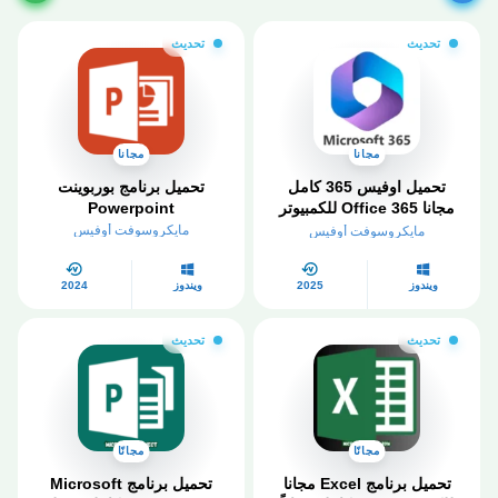
تحديث
تحديث
مجانا
مجانا
تحميل اوفيس 365 كامل
تحميل برنامج بوربوينت
مجانا Office 365 للكمبيوتر
Powerpoint
64 بت – لويندوز 7، 8 ,10
مايكروسوفت أوفيس
مايكروسوفت أوفيس
ويندوز
2025
ويندوز
2024
تحديث
تحديث
مجانًا
مجانًا
تحميل برنامج Excel مجانا
تحميل برنامج Microsoft