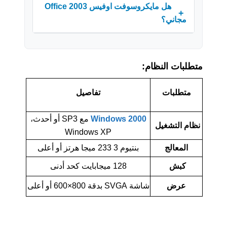
هل مايكروسوفت اوفيس Office 2003
+
مجاني؟
متطلبات النظام:
متطلبات
تفاصيل
Windows 2000
مع SP3 أو أحدث،
نظام التشغيل
Windows XP
المعالج
بنتيوم 3 233 ميجا هرتز أو أعلى
كبش
128 ميجابايت كحد أدنى
عرض
شاشة SVGA بدقة 800×600 أو أعلى