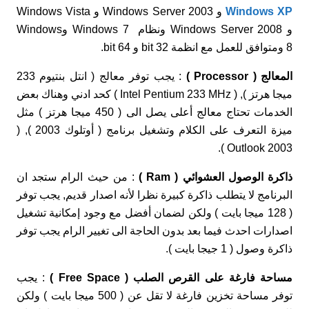
Windows XP
و Windows Server 2003 و Windows Vista
و Windows Server 2008 ونظام Windows 7 وWindows
8 ومتوافق للعمل مع انظمة 32 bit و 64 bit.
المعالج ( Processor )
: يجب توفر معالج ( انتل بنتيوم 233
ميجا هرتز ), ( Intel Pentium 233 MHz ) كحد ادني وهناك بعض
الخدمات تحتاج معالج أعلى يصل الى ( 450 ميجا هرتز ) مثل
ميزة التعرف على الكلام وتشغيل برنامج ( أوتلوك 2003 ), (
Outlook 2003 ).
ذاكرة الوصول العشوائي ( Ram )
: من حيث الرام ستجد ان
البرنامج لا يتطلب ذاكرة كبيرة نظرا لأنه اصدار قديم, يجب توفر
( 128 ميجا بايت ) ولكن لضمان أفضل مع وجود إمكانية تشغيل
اصدارات احدث فيما بعد بدون الحاجة الى تغيير الرام يجب توفر
ذاكرة وصول ( 1 جيجا بايت ).
مساحة فارغة على القرص الصلب ( Free Space )
: يجب
توفر مساحة تخزين فارغة لا تقل عن ( 500 ميجا بايت ) ولكن