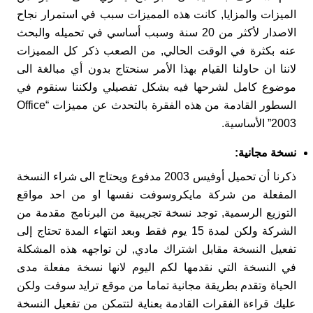
الميزات والمزايا, كانت هذه المميزات سبب في استمرار نجاح
الاصدار لأكثر من 20 سنة وسبب أساسي في تحميله والبحث
عنه بكثرة في الوقت الحالي, من الصعب ذكر كل المميزات
لاننا ان حاولنا القيام بهذا الأمر سنحتاج بدون أي مبالغة الى
موضوع كامل لشرحها فيه بشكل تفصيلي ولكننا سنقوم في
السطور القادمة من هذه الفقرة بالتحدث عن مميزات “Office
2003” الأساسية.
نسخة مجانية
:
ذكرنا أن تحميل أوفيس 2003 مدفوع ويحتاج الى شراء النسخة
المفعلة من شركة مايكروسوفت نفسها او من احد مواقع
التوزيع الرسمية, توجد نسخة تجريبية من البرنامج مقدمة من
الشركة ولكن لمدة 15 يوم فقط وبعد انتهاء المدة تحتاج إلى
تفعيل النسخة مقابل اشتراك مادي, لن تواجهه هذه المشكلة
في النسخة التي نقدمها لكم اليوم لانها نسخة مفعلة مدى
الحياة وتقدم بطريقة مجانية تماما من موقع ترايد سوفت ولكن
عليك قراءة الفقرات القادمة بعناية لتتمكن من تفعيل النسخة