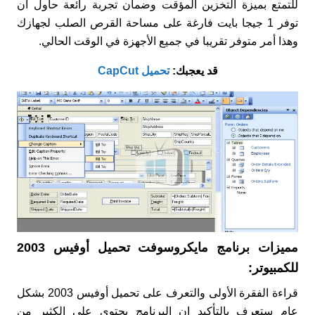
للتمتع بميزة التخزين المؤقت وضمان تجربة رائعة حاول ان
توفر 1 جيجا بايت فارغة على مساحة القرص الصلب لجهازك
وهذا أمر متوفر تقريبا في جميع الأجهزة في الوقت الحالي.
قد يعجبك:
تحميل CapCut
مميزات برنامج مايكروسوفت تحميل أوفيس 2003
للكمبيوتر:
قراءة الفقرة الأولى والتعرف على تحميل أوفيس 2003 بشكل
عام ستعرف بالتأكيد ان البرنامج يحتوي على الكثير من