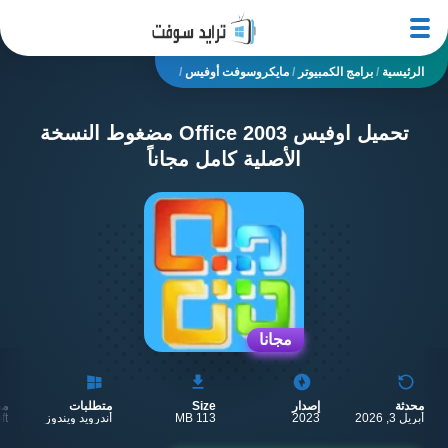
الرئيسية
/
برامج الكمبيوتر
/
مايكروسوفت أوفيس
/
تحميل اوفيس Office 2003 مضغوط النسخة
الأصلية كامل مجاناً
مجانا
محدثة
إصدار
Size
متطلبات
مط
أبريل 3, 2026
2023
113 MB
أندرويد ويندوز
ft