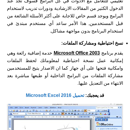
تعليمي للتعامل مع الأدوات في كل البرامج فسوف تجد عند
الدخول الكثير من المقالات الارشادية ودورات تدريب لاستخدام
البرامج ويوجد قسم خاص للاجابة على أكثر الأسئلة الشائعة من
قبل المستخدمين, هذا الأمر ساعد أي مستخدم مبتدئ في
استخدام البرنامج بدون مواجهة مشاكل.
نسخ احتياطية ومشاركة الملفات
:
يقدم برنامج
Microsoft Office 2003
خدمة إضافية رائعة وهي
إمكانية عمل نسخة احتياطية لمعلوماتك لحفظ الملفات
وامكانية فتحها على أي جهاز كما ان الاصدار يتيح للمستخدمين
مشاركة الملفات من البرامج الداخلية أو طبعها مباشرة بعد
الانتهاء من التعديل عليها.
قد يعجبك:
تحميل Microsoft Excel 2016