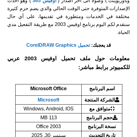
وباوربوينت ) وصولا الى اخر اصدار (
أوفيس 365
) وهو أحدث
الإصدارات المتوفرة حتى الوقت الحالي والذي يضم حزم كثيرة
مختلفة في الخدمات ومتطورة في تقديمها، على أي حال
سنقدم لكم اليوم برنامج اوفيس 2003 مع طريقة التفعيل مدي
الحياة.
قد يعجبك:
تحميل CorelDRAW Graphics
معلومات حول ملف تحميل اوفيس 2003 عربي
للكمبيوتر برابط مباشر:
اسم البرنامج
Microsoft Office
الشركة المنتجة
Microsoft
متوافق مع
Windows, Android, IOS
حجم البرنامج
113 MB
نسخة البرنامج
Office 2003
تاريخ التحديث
سبتمبر 30, 2025