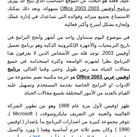
عليك فعله هو البحث عن الموقع المناسب الذي يتيح لك
تنزيل
برنامج أوفيس 2003 Office 2003
بسهولة، وبعد ذلك يمكنك
الاستمتاع بجميع ميزاته وفوائده التي تساعدك في إدارة عملك
وإنجازه بشكل أسرع وأكثر فعالية.
في موضوع اليوم سنتناول واحد من أشهر وأنجح البرامج في
تاريخ البرمجيات والأجهزة الإلكترونية الذكية وهو برنامج تحميل
أوفيس 2003, توجد قلة من الأشخاص الذين لا يعرفون هذا
البرنامج نظرا لشهرته الواسعة وكثرة استخدامه في جميع
مجالات الحياة منذ زمن طويل وحتى وقتنا الحالي,
برنامج
اوفيس عربي Office 2003
هو حزمة مكتبية تضم مجموعة من
الادوات او البرامج الخاصة بخدمة المستخدم وتسهيل عليه
القيام بالعديد من الأمور المختلفة بجميع مجالات الحياة.
ظهر اوفيس لأول مرة عام 1988 وهو من تطوير الشركة
العالمية والغنية عن التعريف مايكروسوفت ( Microsoft ),
تتوفر مجموعة كبيرة من اصدارات البرنامج بدأ بإصدار ( اوفيس
1990 ) وكان يضم ثلاثة حزم أساسية وهما ( وورد واكسيل