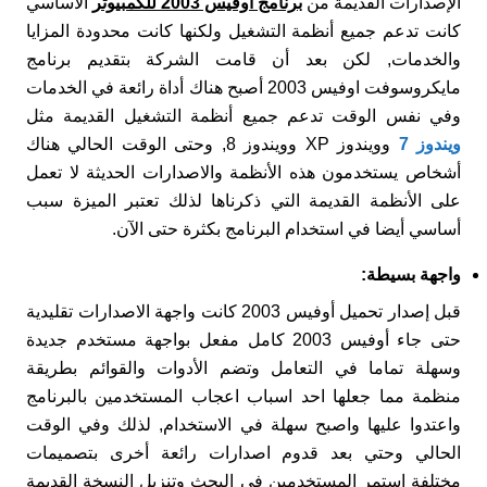
الإصدارات القديمة من
برنامج أوفيس 2003 للكمبيوتر
الأساسي
كانت تدعم جميع أنظمة التشغيل ولكنها كانت محدودة المزايا
والخدمات, لكن بعد أن قامت الشركة بتقديم برنامج
مايكروسوفت اوفيس 2003 أصبح هناك أداة رائعة في الخدمات
وفي نفس الوقت تدعم جميع أنظمة التشغيل القديمة مثل
ويندوز 7
وويندوز XP وويندوز 8, وحتى الوقت الحالي هناك
أشخاص يستخدمون هذه الأنظمة والاصدارات الحديثة لا تعمل
على الأنظمة القديمة التي ذكرناها لذلك تعتبر الميزة سبب
أساسي أيضا في استخدام البرنامج بكثرة حتى الآن.
واجهة بسيطة
:
قبل إصدار تحميل أوفيس 2003 كانت واجهة الاصدارات تقليدية
حتى جاء أوفيس 2003 كامل مفعل بواجهة مستخدم جديدة
وسهلة تماما في التعامل وتضم الأدوات والقوائم بطريقة
منظمة مما جعلها احد اسباب اعجاب المستخدمين بالبرنامج
واعتدوا عليها واصبح سهلة في الاستخدام, لذلك وفي الوقت
الحالي وحتي بعد قدوم اصدارات رائعة أخرى بتصميمات
مختلفة استمر المستخدمين في البحث وتنزيل النسخة القديمة