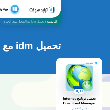
ويندوز
الرئيسية
/
تحميل Idm مع التفعيل مدى الحياة
تحميل idm مع التفعيل مدى الحياة
تحديث
الكراك
تحميل برنامج Internet
Download Manager
كامل بالكراك والسيريال
مدير التحميل