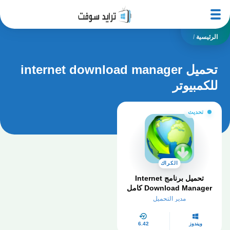
الرئيسية
/
تحميل internet download manager
للكمبيوتر
تحديث
الكراك
تحميل برنامج Internet
Download Manager كامل
بالكراك والسيريال مجانا
مدير التحميل
myegy
ويندوز
6.42