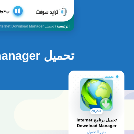
ويندوز
الرئيسية
/
تحميل Internet Download Manager مع الكراك
تحميل internet download manager مع الكراك
تحديث
الكراك
تحميل برنامج Internet
Download Manager
كامل بالكراك والسيريال
مدير التحميل