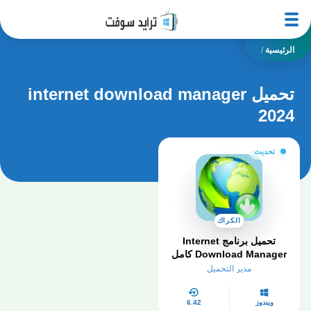
الرئيسية
/
تحميل internet download manager
2024
تحديث
الكراك
تحميل برنامج Internet
Download Manager كامل
بالكراك والسيريال مجانا
مدير التحميل
myegy
ويندوز
6.42