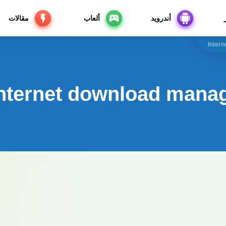
أندرويد
ألعاب
مقالات