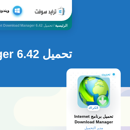
ويندوز
الرئيسية
/
تحميل Internet Download Manager 6.42
تحميل internet download manager 6.42
تحديث
الكراك
تحميل برنامج Internet
Download Manager
كامل بالكراك والسيريال
مدير التحميل