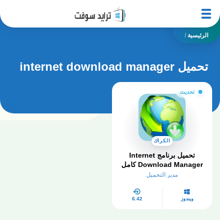
الرئيسية
/
تحميل internet download manager
تحديث
الكراك
تحميل برنامج Internet
Download Manager كامل
بالكراك والسيريال مجانا
مدير التحميل
myegy
ويندوز
6.42