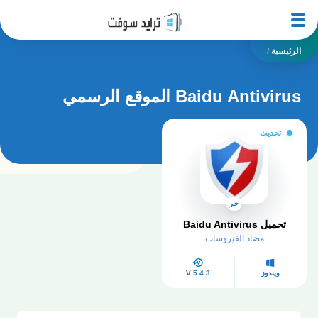
الرئيسية
/
Baidu Antivirus الموقع الرسمي
تحديث
حر
تحميل Baidu Antivirus
مضاد الفيروسات
ويندوز
V 5.4.3