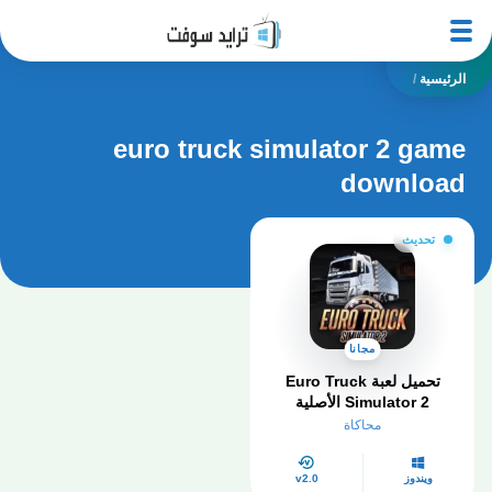
الرئيسية
/
euro truck simulator 2 game
download
تحديث
مجانا
تحميل لعبة Euro Truck
Simulator 2 الأصلية​
للكمبيوتر مجانًا من ميديا فاير
محاكاة
ويندوز
v2.0