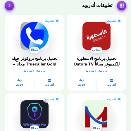
تطبيقات أندرويد
تحديث
تحديث
مجاني
مجانًا
تحميل برنامج الاسطورة
تحميل برنامج تروكولر جولد
للكمبيوتر مجاناً Ostora TV
Truecaller Gold مجاناً –
PC – أحدث إصدار 2025
الدليل الشامل في 2026
برنامج الاندرويد
برنامج الاندرويد
أندرويد
2025
أندرويد
2025
تحديث
تحديث
مجانًا
مجانًا