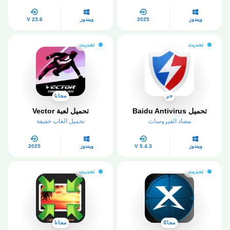
ويندوز
2025
ويندوز
V 23.6
تحديث
تحديث
حر
مجانا
تحميل Baidu Antivirus
تحميل لعبة Vector
مضاد الفيروسات
تحميل العاب خفيفة
ويندوز
V 5.4.3
ويندوز
2025
تحديث
تحديث
مجانًا
مجانا