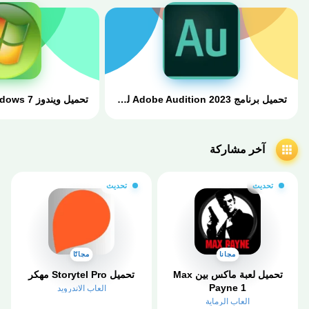
تحميل برنامج Adobe Audition 2023 للكمبيوتر كامل مفعل مجاناً
آخر مشاركة
تحديث
تحديث
مجانا
مجانًا
تحميل لعبة ماكس بين Max
تحميل Storytel Pro مهكر
Payne 1
العاب الاندرويد
العاب الرماية